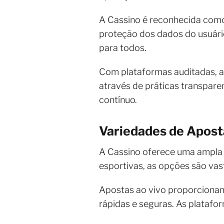
A Cassino é reconhecida com
proteção dos dados do usuári
para todos.
Com plataformas auditadas, a
através de práticas transparen
contínuo.
Variedades de Apost
A Cassino oferece uma ampla g
esportivas, as opções são vast
Apostas ao vivo proporcionam 
rápidas e seguras. As platafor