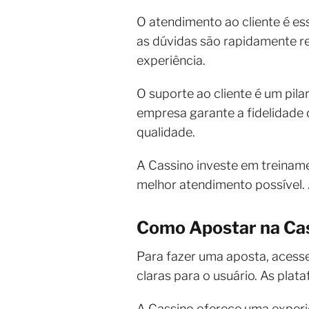
O atendimento ao cliente é ess
as dúvidas são rapidamente re
experiência.
O suporte ao cliente é um pil
empresa garante a fidelidade 
qualidade.
A Cassino investe em treiname
melhor atendimento possível. 
Como Apostar na Ca
Para fazer uma aposta, acesse 
claras para o usuário. As plat
A Cassino oferece uma experiê