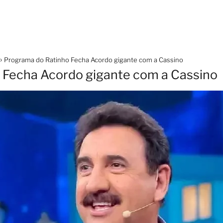
Programa do Ratinho Fecha Acordo gigante com a Cassino
 Fecha Acordo gigante com a Cassino