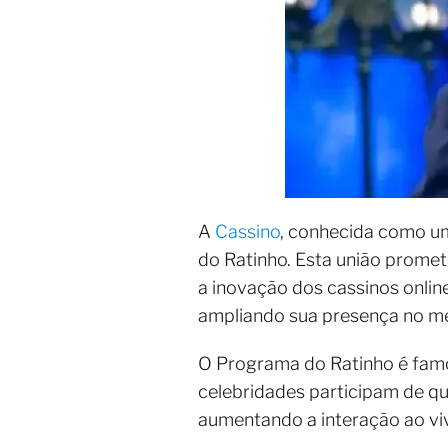
A
Cassino
, conhecida como um
do Ratinho. Esta união prome
a inovação dos cassinos onlin
ampliando sua presença no me
O Programa do Ratinho é famo
celebridades participam de qu
aumentando a interação ao vi