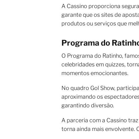
A Cassino proporciona seguran
garante que os sites de apost
produtos ou serviços que melh
Programa do Ratinho
O Programa do Ratinho, famos
celebridades em quizzes, tor
momentos emocionantes.
No quadro Gol Show, participan
aproximando os espectadores 
garantindo diversão.
A parceria com a Cassino traz
torna ainda mais envolvente.