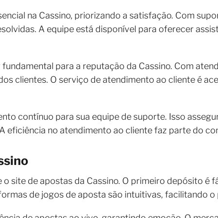
encial na Cassino, priorizando a satisfação. Com suport
solvidas. A equipe está disponível para oferecer assis
ar fundamental para a reputação da Cassino. Com atend
dos clientes. O serviço de atendimento ao cliente é a
nto contínuo para sua equipe de suporte. Isso assegu
A eficiência no atendimento ao cliente faz parte do 
ssino
o site de apostas da Cassino. O primeiro depósito é fá
aformas de jogos de aposta são intuitivas, facilitando o
ncia de apostas ao vivo, garantindo emoção. O mercad