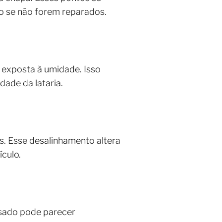
o se não forem reparados.
a exposta à umidade. Isso
dade da lataria.
. Esse desalinhamento altera
culo.
ssado pode parecer