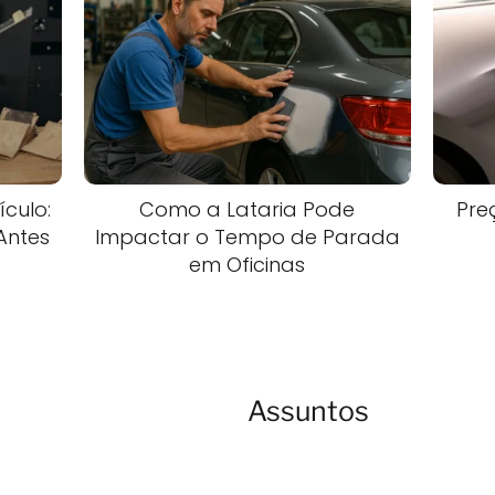
culo:
Como a Lataria Pode
Pre
Antes
Impactar o Tempo de Parada
em Oficinas
Assuntos