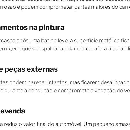
orrosão e podem comprometer partes maiores do carr
amentos na pintura
scasca após uma batida leve, a superfície metálica fic
rrugem, que se espalha rapidamente e afeta a durabili
e peças externas
tas podem parecer intactos, mas ficarem desalinhados
dos durante a condução e compromete a vedação do veí
 revenda
ria reduz o valor final do automóvel. Um pequeno ama