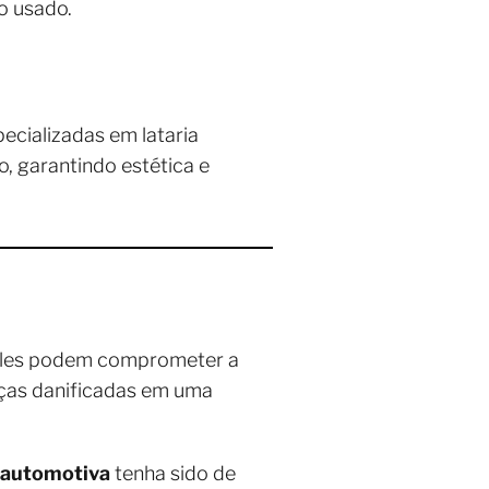
o usado.
ecializadas em lataria
, garantindo estética e
 eles podem comprometer a
 peças danificadas em uma
 automotiva
tenha sido de