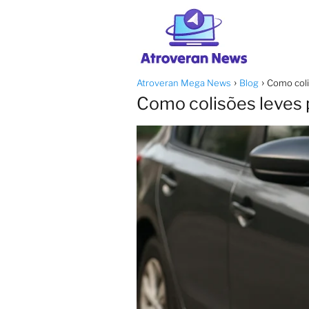
Atroveran Mega News
Blog
Como coli
Como colisões leves