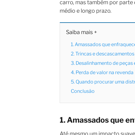
carro, mas também por parte 
médio e longo prazo.
Saiba mais +
1. Amassados que enfraquec
2. Trincas e descascamentos 
3. Desalinhamento de peças 
4. Perda de valor na revenda
5. Quando procurar uma distr
Conclusão
1. Amassados que e
Até mesmo um impacto suave 