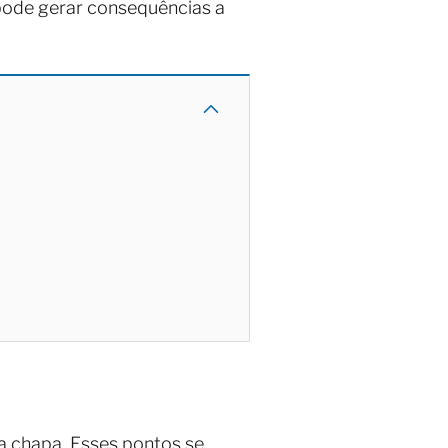
pode gerar consequências a
 chapa. Esses pontos se