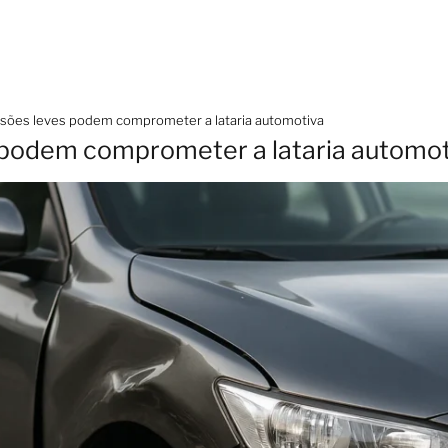
sões leves podem comprometer a lataria automotiva
 podem comprometer a lataria automot