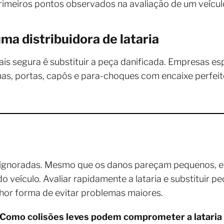
primeiros pontos observados na avaliação de um veícul
ma distribuidora de lataria
is segura é substituir a peça danificada. Empresas esp
s, portas, capôs e para-choques com encaixe perfeito
r ignoradas. Mesmo que os danos pareçam pequenos,
 do veículo. Avaliar rapidamente a lataria e substituir
elhor forma de evitar problemas maiores.
Como colisões leves podem comprometer a lataria