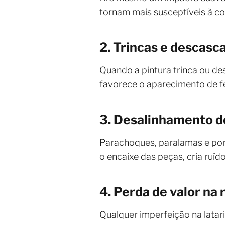
tornam mais susceptíveis à c
2. Trincas e descasc
Quando a pintura trinca ou de
favorece o aparecimento de fe
3. Desalinhamento d
Parachoques, paralamas e por
o encaixe das peças, cria ruí
4. Perda de valor na
Qualquer imperfeição na lata