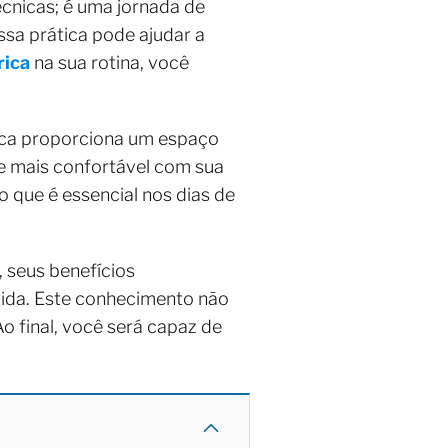
écnicas; é uma jornada de
sa prática pode ajudar a
rica
na sua rotina, você
ica proporciona um espaço
se mais confortável com sua
o que é essencial nos dias de
 seus benefícios
vida. Este conhecimento não
o final, você será capaz de