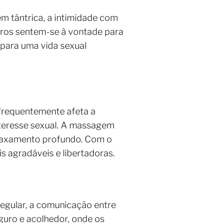
m tântrica, a intimidade com
eiros sentem-se à vontade para
 para uma vida sexual
 frequentemente afeta a
nteresse sexual. A massagem
elaxamento profundo. Com o
s agradáveis e libertadoras.
 regular, a comunicação entre
guro e acolhedor, onde os