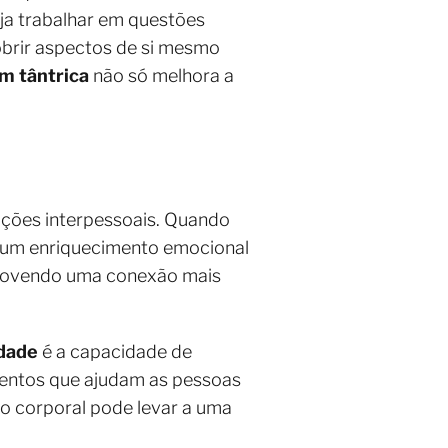
ja trabalhar em questões
cobrir aspectos de si mesmo
 tântrica
não só melhora a
lações interpessoais. Quando
m um enriquecimento emocional
romovendo uma conexão mais
idade
é a capacidade de
mentos que ajudam as pessoas
 corporal pode levar a uma