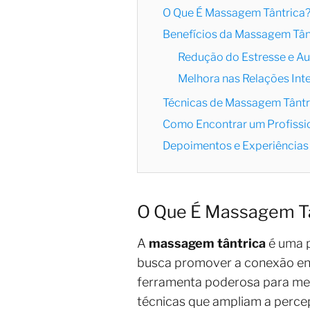
O Que É Massagem Tântrica
Benefícios da Massagem Tânt
Redução do Estresse e A
Melhora nas Relações Int
Técnicas de Massagem Tântr
Como Encontrar um Profissio
Depoimentos e Experiências
O Que É Massagem T
A
massagem tântrica
é uma p
busca promover a conexão ent
ferramenta poderosa para mel
técnicas que ampliam a perce