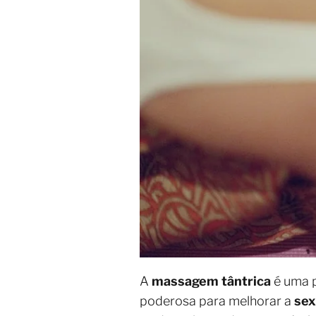
A
massagem tântrica
é uma p
poderosa para melhorar a
sex