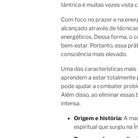
tântrica é muitas vezes vist
Com foco no prazer e na energi
alcançado através de técnicas
energéticos. Dessa forma, o 
bem-estar. Portanto, essa prá
consciência mais elevado.
Uma das características mais
aprendem a estar totalmente p
pode ajudar a combater proble
Além disso, ao eliminar essas 
intensa.
Origem e história:
A mas
espiritual que surgiu na Í