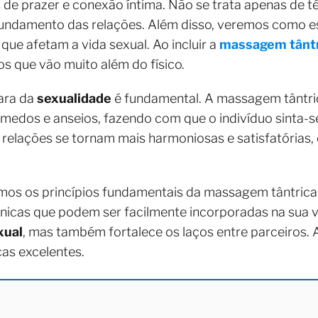
 de prazer e conexão íntima. Não se trata apenas de t
ndamento das relações. Além disso, veremos como es
que afetam a vida sexual. Ao incluir a
massagem tânt
s que vão muito além do físico.
ara da
sexualidade
é fundamental. A massagem tântr
 medos e anseios, fazendo com que o indivíduo sinta-
 relações se tornam mais harmoniosas e satisfatórias, 
mos os princípios fundamentais da massagem tântrica,
nicas que podem ser facilmente incorporadas na sua 
xual
, mas também fortalece os laços entre parceiros. A
cas excelentes.