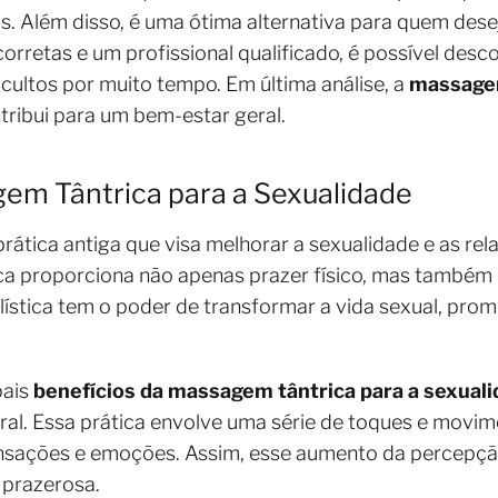
. Além disso, é uma ótima alternativa para quem dese
orretas e um profissional qualificado, é possível des
ultos por muito tempo. Em última análise, a
massagem
ribui para um bem-estar geral.
em Tântrica para a Sexualidade
rática antiga que visa melhorar a sexualidade e as re
nica proporciona não apenas prazer físico, mas també
ística tem o poder de transformar a vida sexual, p
pais
benefícios da massagem tântrica para a sexual
ral. Essa prática envolve uma série de toques e movi
nsações e emoções. Assim, esse aumento da percepção
e prazerosa.