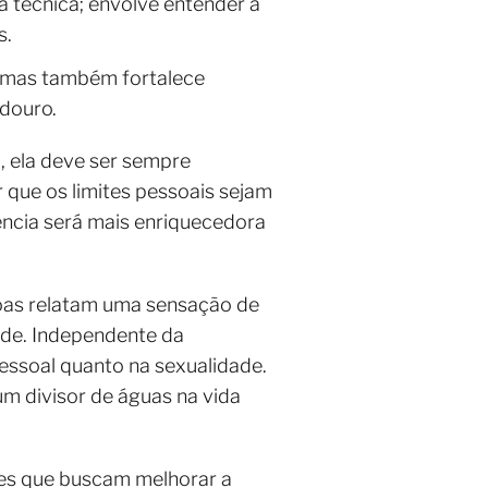
 técnica; envolve entender a
s.
, mas também fortalece
adouro.
, ela deve ser sempre
 que os limites pessoais sejam
ência será mais enriquecedora
soas relatam uma sensação de
ade. Independente da
pessoal quanto na sexualidade.
um divisor de águas na vida
les que buscam melhorar a