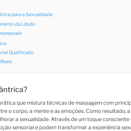
?
rica para a Sexualidade
umento da Libido
erpessoais
ica
nal Qualificado
 Reais
ântrica?
rática que mistura técnicas de massagem com princípios
re o corpo, a mente e as emoções. Como resultado, a
horar a sexualidade. Através de um toque consciente 
pção sensorial e podem transformar a experiência sex