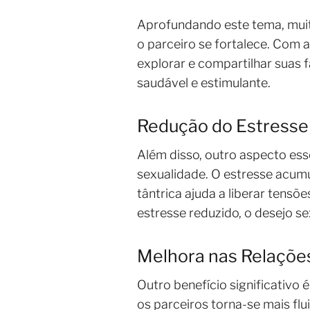
Aprofundando este tema, muit
o parceiro se fortalece. Com 
explorar e compartilhar suas 
saudável e estimulante.
Redução do Estresse
Além disso, outro aspecto ess
sexualidade. O estresse acumu
tântrica ajuda a liberar ten
estresse reduzido, o desejo s
Melhora nas Relações
Outro benefício significativo 
os parceiros torna-se mais fl