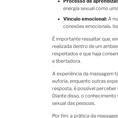
Processo de aprendiza
energia sexual como uma 
Vínculo emocional:
A ma
conexões emocionais. Iss
É importante ressaltar que, e
realizada dentro de um ambien
respeitados e que haja consen
e libertadora.
A experiência da massagem tâ
euforia, enquanto outras exp
resposta, é possível perceber
Diante disso, o conhecimento
sexual das pessoas.
Por fim, a prática da massag