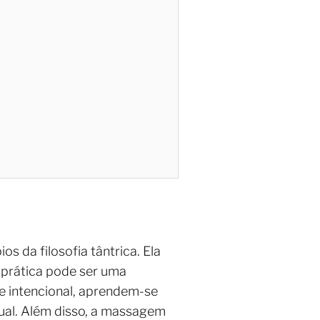
 da filosofia tântrica. Ela
 prática pode ser uma
e intencional, aprendem-se
ual. Além disso, a massagem