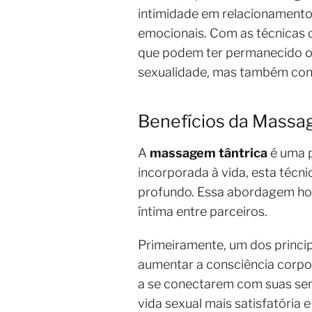
intimidade em relacionamentos
emocionais. Com as técnicas c
que podem ter permanecido oc
sexualidade, mas também cont
Benefícios da Massag
A
massagem tântrica
é uma p
incorporada à vida, esta téc
profundo. Essa abordagem hol
íntima entre parceiros.
Primeiramente, um dos princi
aumentar a consciência corpo
a se conectarem com suas se
vida sexual mais satisfatória 