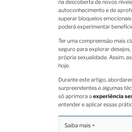
na descoberta de novos níveis
autoconhecimento e de aprofu
superar bloqueios emocionais 
poderá experimentar benefício
Ter uma compreensão mais cl
seguro para explorar desejos,
própria sexualidade. Assim, as
hoje.
Durante este artigo, abordare
surpreendentes e algumas téc
só aprimora a
experiência se
entender e aplicar essas práti
Saiba mais +