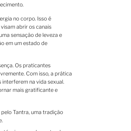
hecimento.
ergia no corpo. Isso é
visam abrir os canais
 uma sensação de leveza e
rsão em um estado de
sença. Os praticantes
vremente. Com isso, a prática
interferem na vida sexual.
ornar mais gratificante e
 pelo Tantra, uma tradição
e.