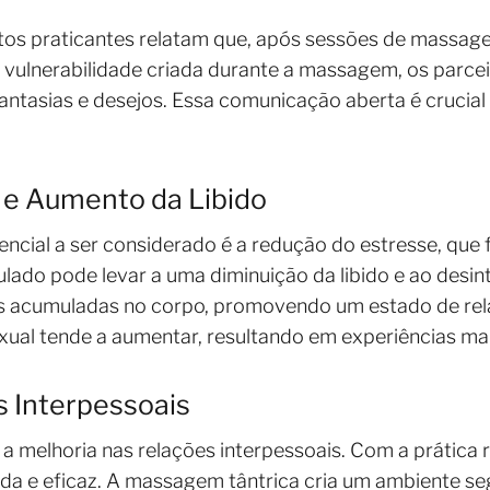
os praticantes relatam que, após sessões de massage
a vulnerabilidade criada durante a massagem, os parc
fantasias e desejos. Essa comunicação aberta é crucial
 e Aumento da Libido
encial a ser considerado é a redução do estresse, que
lado pode levar a uma diminuição da libido e ao desi
sões acumuladas no corpo, promovendo um estado de r
exual tende a aumentar, resultando em experiências mai
 Interpessoais
é a melhoria nas relações interpessoais. Com a prática
uida e eficaz. A massagem tântrica cria um ambiente se